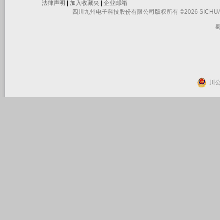
法律声明
|
加入收藏夹
|
企业邮箱
四川九州电子科技股份有限公司版权所有 ©2026 SICHUAN JIUZHO
蜀
川公