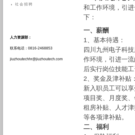
社 会 招 聘
和工作环境，引进
下：
一、薪酬
人力资源部：
1、基本待遇：
联系电话：0816-2468853
四川九州电子科技
作环境，引进一流
jiuzhoutechhr@jiuzhoutech.com
后实行岗位技能工
2、奖金及津补贴
新入职员工可以享
项目奖、月度奖、
租房补贴、人才津
等各项津补贴。
二、福利