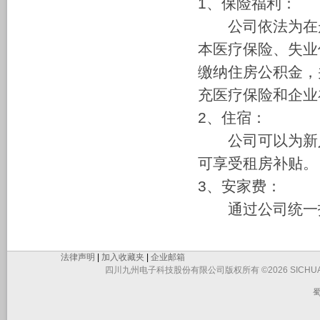
1、保险福利：
公司依法为在册
本医疗保险、失业
缴纳住房公积金，
充医疗保险和企业
2、住宿：
公司可以为新入
可享受租房补
3、安家费：
通过公司统一招
法律声明
|
加入收藏夹
|
企业邮箱
四川九州电子科技股份有限公司版权所有 ©2026 SICHUAN JIUZHO
蜀