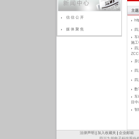
主题
信 信 公 开
htt
媒 体 聚 焦
四
车
施工
四
ZCC
异
四
四
数
车
目中
智
法律声明
|
加入收藏夹
|
企业邮箱
四川九州电子科技股份有限公司版权