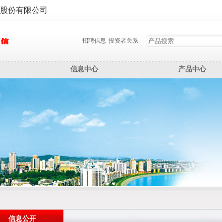
股份有限公司
招聘信息
投资者关系
信息中心
产品中心
信息公开