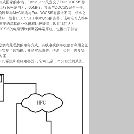
家的市场，CableLabs又定义了EuroDOCSIS标
，上行频率范围为5~65MHz。其余与DOCSIS完全一样。
层与MAC层均与EuroDOCSIS有很大不同。相比之
，随着DOCSIS1.1中对QoS的完善，该标准可支持IP
，更重要的是其商业化进程比较缓慢，因此我们认为
 DOCSIS的电缆调制解调器终端系统，也推出了符合
供商最理想的服务方式。有线电视数字机顶盒利用交互
经实现了该功能，并能实现快进、快退、暂停、恢复等
方案。
TV系统和视频服务器)，它可以是一个分布式的系统。