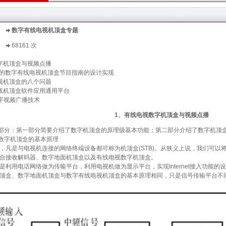
数字有线电视机顶盒专题
68161 次
字机顶盒与视频点播
-SI的数字有线电视机顶盒节目指南的设计实现
视机顶盒的八个问题
线机顶盒软件应用通用平台
数字视频广播技术
1、有线电视数字机顶盒与视频点播
：第一部分简要介绍了数字机顶盒的原理级基本功能；第二部分介绍了数字机顶盒
数字机顶盒的基本原理
是与电视机连接的网络终端设备都可称为机顶盒(STB)。从狭义上说，我们可以
合接收解码器、数字地面机顶盒以及有线电视数字机顶盒。
用电话网络做为传输平台，利用电视机做为显示平台，实现Internet接入功能的
顶盒、数字地面机顶盒与数字有线电视机顶盒的基本原理相同，只是信号传输平台不