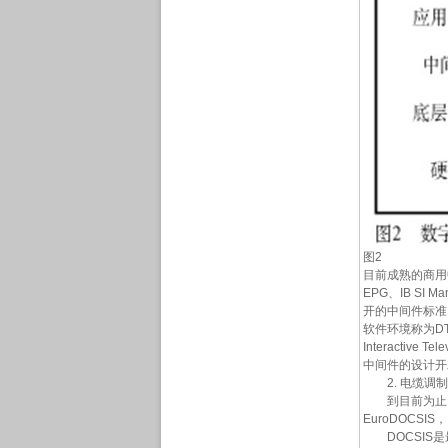
图2
目前成熟的商用中间件产
EPG、IB S
开的中间件标准。
软件环境称为DTV应
Interact
中间件的设计开
2. 电缆调制
到目前为止，各
EuroDOCSIS
DOCSIS是