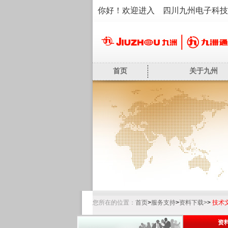
你好！欢迎进入 四川九州电子科技
首页
关于九州
您所在的位置：
首页
>
服务支持
>
资料下载>
>
技术
资