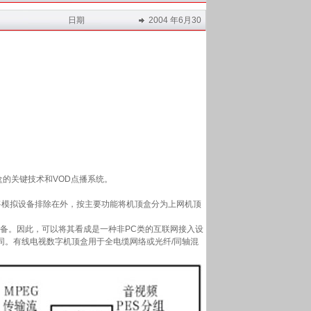
日期
2004 年6月30
的关键技术和VOD点播系统。
将模拟设备排除在外，按主要功能将机顶盒分为上网机顶
设备。因此，可以将其看成是一种非PC类的互联网接入设
同。有线电视数字机顶盒用于全电缆网络或光纤/同轴混