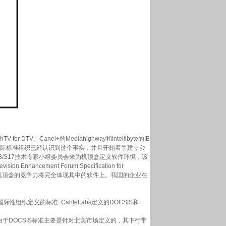
for DTV、Canel+的Mediahighway和Intellibyte的IB
容。许多国际标准组织已经认识到这个事实，并且开始着手建立公
立T3/S17技术专家小组委员会来为机顶盒定义软件环境，该
ancement Forum Specification for
断完善，机顶盒的竞争力将完全体现其中的软件上。我国的企业在
义的标准: CableLabs定义的DOCSIS和
于DOCSIS标准主要是针对北美市场定义的，其下行带