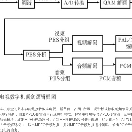
机顶盒的基本功能是接收数字电视广播节目，如图1所示，调谐模块接收射频信号并
块进行解调，输出MPEG传输流串行或并行数据。解复用模块接收MPEG传输流，从中抽
频解码模块，取出MPEG视频数据，并对MEPG视频数据进行解码，然后输出到PAL/
送入音频解码模块，取出MPEG音频数据，并对MPEG音频数据进行解码，输出PCM
出电路输出。