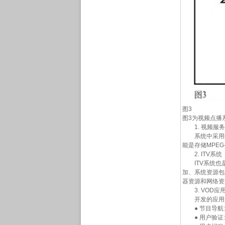
图3
图3为视频点播
1. 视频服务
系统中采用的视
能是存储MPE
2. ITV系统
ITV系统也是
加、系统资源包
器资源和网络资
3. VOD应
开发的应用服务
● 节目导航:
● 用户验证: