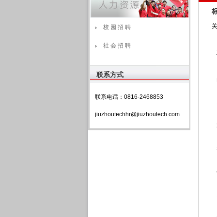
校 园 招 聘
社 会 招 聘
联系方式
联系电话：0816-2468853
jiuzhoutechhr@jiuzhoutech.com