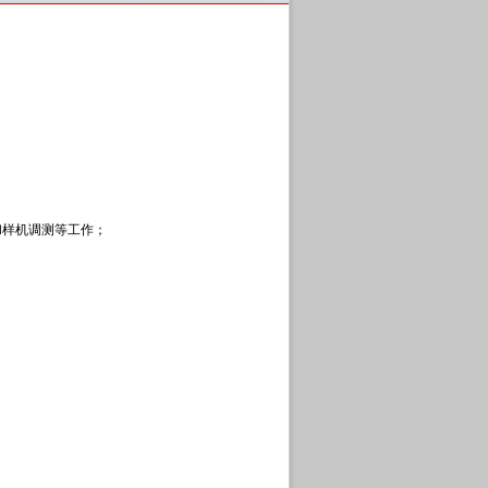
和样机调测等工作；