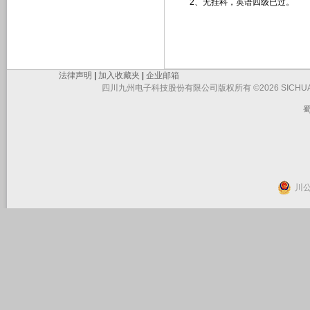
2、无挂科，英语四级已过。
法律声明
|
加入收藏夹
|
企业邮箱
四川九州电子科技股份有限公司版权所有 ©2026 SICHUAN JIUZHO
蜀
川公