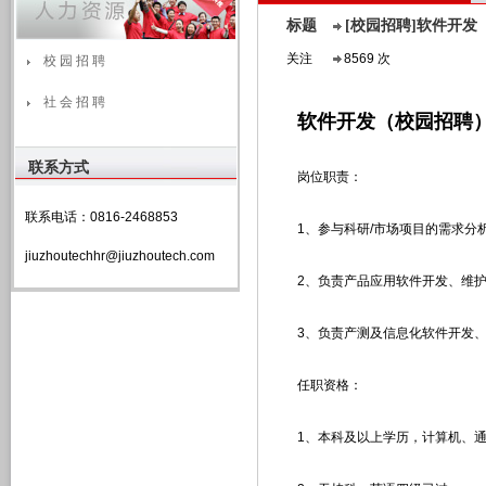
标题
[校园招聘]软件开发
关注
8569 次
校 园 招 聘
社 会 招 聘
软件开发（校园招聘
联系方式
岗位职责：
联系电话：0816-2468853
1、参与科研/市场项目的需求分
jiuzhoutechhr@jiuzhoutech.com
2、负责产品应用软件开发、维
3、负责产测及信息化软件开发
任职资格：
1、本科及以上学历，计算机、