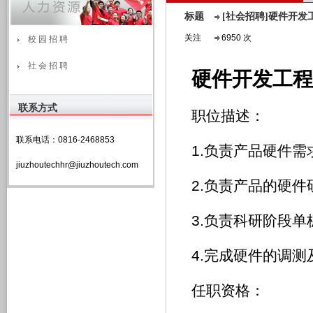
标题
[社会招聘]硬件开发
关注
6950 次
校 园 招 聘
社 会 招 聘
硬件开发工程
联系方式
职位描述：
联系电话：0816-2468853
1.负责产品硬件需
jiuzhoutechhr@jiuzhoutech.com
2.负责产品的硬
3.负责科研阶段单
4.完成硬件的调
任职资格：